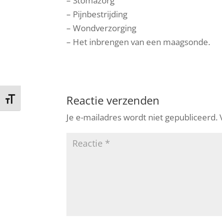
– Stomazorg
– Pijnbestrijding
– Wondverzorging
– Het inbrengen van een maagsonde.
Reactie verzenden
Kies grootte van het lettertype
Je e-mailadres wordt niet gepubliceerd.